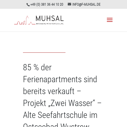
+49 (0) 381 36 44 10 20
INFO@F-MUHSAL.DE
85 % der
Ferienapartments sind
bereits verkauft –
Projekt „Zwei Wasser“ –
Alte Seefahrtschule im
Ostseebad Wustrow