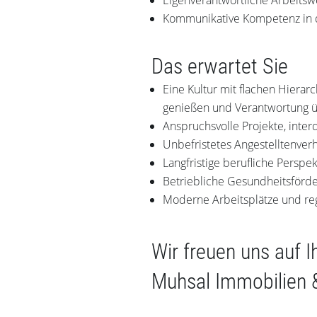
Eigenverantwortliche Arbeitsw
Kommunikative Kompetenz in 
Das erwartet Sie
Eine Kultur mit flachen Hierarc
genießen und Verantwortung
Anspruchsvolle Projekte, inter
Unbefristetes Angestelltenverh
Langfristige berufliche Perspe
Betriebliche Gesundheitsförd
Moderne Arbeitsplätze und r
Wir freuen uns auf 
Muhsal Immobilien 