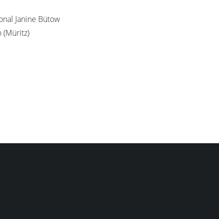
onal Janine Bütow
(Müritz)