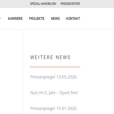
SPEZIAL-IMMOBILIEN
PRESSECENTER
KARRIERE
PROJEKTE
NEWS
KONTAKT
WEITERE NEWS
Pressespiegel 13.05.2026
13. Mai 2026
Nun im 5. Jahr – Sport frei!
5. März 2026
Pressespiegel 15.01.2026