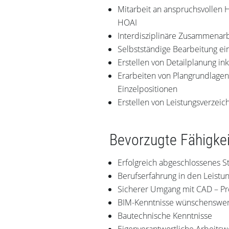
Mitarbeit an anspruchsvollen 
HOAI
Interdisziplinäre Zusammenar
Selbstständige Bearbeitung ei
Erstellen von Detailplanung in
Erarbeiten von Plangrundlagen
Einzelpositionen
Erstellen von Leistungsverzeic
Bevorzugte Fähigke
Erfolgreich abgeschlossenes S
Berufserfahrung in den Leistu
Sicherer Umgang mit CAD – P
BIM-Kenntnisse wünschenswer
Bautechnische Kenntnisse