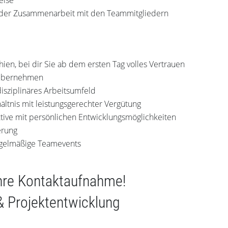
eise
der Zusammenarbeit mit den Teammitgliedern
hien, bei dir Sie ab dem ersten Tag volles Vertrauen
 übernehmen
disziplinäres Arbeitsumfeld
ältnis mit leistungsgerechter Vergütung
ktive mit persönlichen Entwicklungsmöglichkeiten
erung
egelmäßige Teamevents
Ihre Kontaktaufnahme!
& Projektentwicklung