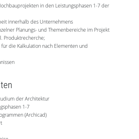
Hochbauprojekten in den Leistungsphasen 1-7 der
beit innerhalb des Unternehmens
nzelner Planungs- und Themenbereiche im Projekt
kl. Produktrecherche;
 für die Kalkulation nach Elementen und
hnissen
iten
tudium der Architektur
ngsphasen 1-7
rogrammen (Archicad)
t