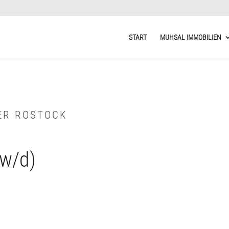
START
MUHSAL IMMOBILIEN
ER ROSTOCK
/w/d)