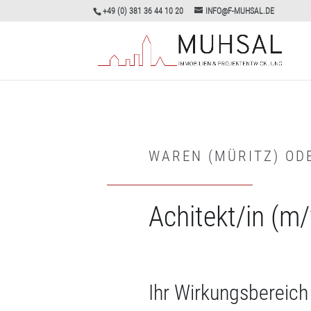
+49 (0) 381 36 44 10 20
INFO@F-MUHSAL.DE
WAREN (MÜRITZ) OD
Achitekt/in (m
Ihr Wirkungsbereich