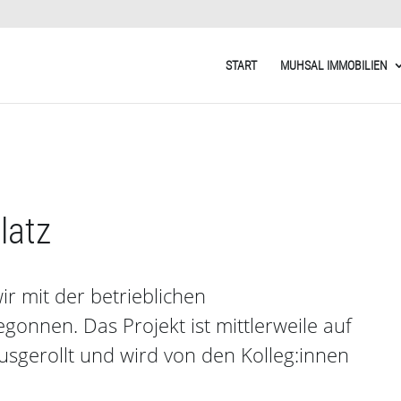
START
MUHSAL IMMOBILIEN
latz
r mit der betrieblichen
onnen. Das Projekt ist mittlerweile auf
usgerollt und wird von den Kolleg:innen