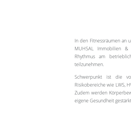
In den Fitnessräumen an 
MUHSAL Immobilien & Pr
Rhythmus am betrieblic
teilzunehmen.
Schwerpunkt ist die vors
Risikobereiche wie LWS, H
Zudem werden Körperbewus
eigene Gesundheit gestärkt