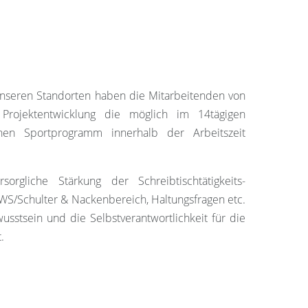
unseren Standorten haben die Mitarbeitenden von
ojektentwicklung die möglich im 14tägigen
hen Sportprogramm innerhalb der Arbeitszeit
orgliche Stärkung der Schreibtischtätigkeits-
WS/Schulter & Nackenbereich, Haltungsfragen etc.
stsein und die Selbstverantwortlichkeit für die
.