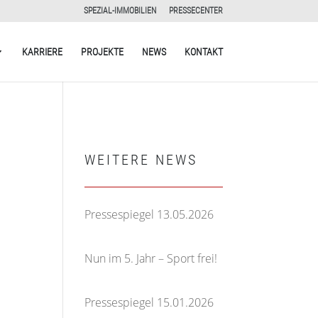
SPEZIAL-IMMOBILIEN
PRESSECENTER
KARRIERE
PROJEKTE
NEWS
KONTAKT
WEITERE NEWS
Pressespiegel 13.05.2026
13. Mai 2026
Nun im 5. Jahr – Sport frei!
5. März 2026
Pressespiegel 15.01.2026