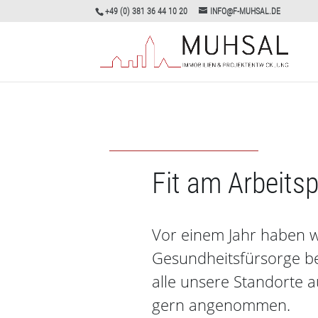
+49 (0) 381 36 44 10 20
INFO@F-MUHSAL.DE
Fit am Arbeitsp
Vor einem Jahr haben wi
Gesundheitsfürsorge beg
alle unsere Standorte a
gern angenommen.