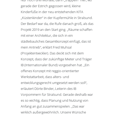
gerade der Estrich gegossen wird, kleine
Kinderfüße in der neu entstehenden KITA
„Küstenkinder“ in der Kupfermühle in Stralsund.
Der Bedarf war da, die Rufe danach groß, als das
Projekt 2019 an den Start ging. „Räume schaffen
mit einer Architektur, die sich in ein
städtebauliches Gesamtkonzept einfügt, das ist
mein Antrieb“, erklärt Fred Muhsal
(Projektentwickler). Das deckt sich mit dem
Konzept, dass der zukünftige Mieter und Träger
IB (Internationaler Bund) vorgesehen hat. „Ein
offenes Konzept mit reggio-orientierter
Werkstattarbeit, dass alters- und
entwicklungsgerecht umgesetzt werden soll“,
erläutert Dörte Binder, Leiterin des IB
Vorpommern für Stralsund. Gerade deshalb war
es so wichtig, dass Planung und Nutzung von
Anfang an gut zusammenspielen. „Das war
wirklich außergewöhnlich. Unsere Wünsche