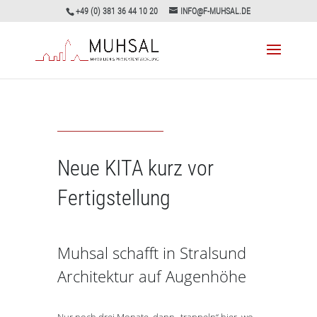
+49 (0) 381 36 44 10 20
INFO@F-MUHSAL.DE
Neue KITA kurz vor
Fertigstellung
Muhsal schafft in Stralsund
Architektur auf Augenhöhe
Nur noch drei Monate, dann „trappeln“ hier, wo