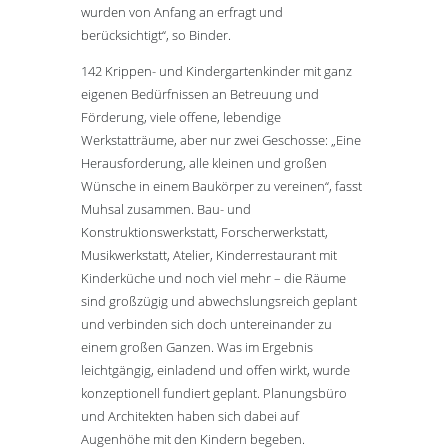
wurden von Anfang an erfragt und
berücksichtigt“, so Binder.
142 Krippen- und Kindergartenkinder mit ganz
eigenen Bedürfnissen an Betreuung und
Förderung, viele offene, lebendige
Werkstatträume, aber nur zwei Geschosse: „Eine
Herausforderung, alle kleinen und großen
Wünsche in einem Baukörper zu vereinen“, fasst
Muhsal zusammen. Bau- und
Konstruktionswerkstatt, Forscherwerkstatt,
Musikwerkstatt, Atelier, Kinderrestaurant mit
Kinderküche und noch viel mehr – die Räume
sind großzügig und abwechslungsreich geplant
und verbinden sich doch untereinander zu
einem großen Ganzen. Was im Ergebnis
leichtgängig, einladend und offen wirkt, wurde
konzeptionell fundiert geplant. Planungsbüro
und Architekten haben sich dabei auf
Augenhöhe mit den Kindern begeben.