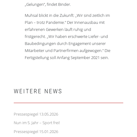
„Gelungen“, findet Binder.
Muhsal blickt in die Zukunft: „Wir sind zeitlich im
Plan – trotz Pandemie.“ Der Innenausbau mit
erfahrenen Gewerken läuft ruhig und
fristgerecht. „Wir haben erschwerte Liefer- und
Baubedingungen durch Engagement unserer
Mitarbeiter und Partnerfirmen aufgewogen.“ Die
Fertigstellung soll Anfang September 2021 sein.
WEITERE NEWS
Pressespiegel 13.05.2026
13. Mai 2026
Nun im 5. Jahr – Sport frei!
5. März 2026
Pressespiegel 15.01.2026
16. Januar 2026