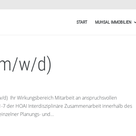
START
MUHSAL IMMOBILIEN
 (m/w/d)
w/d) Ihr Wirkungsbereich Mitarbeit an anspruchsvollen
-7 der HOAI Interdisziplinäre Zusammenarbeit innerhalb des
nzelner Planungs- und...