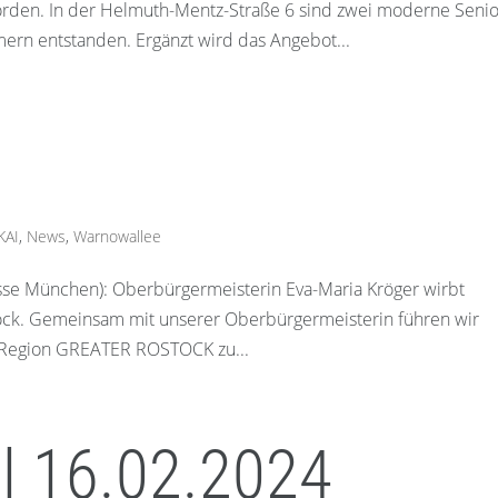
rden. In der Helmuth-Mentz-Straße 6 sind zwei moderne Seni
ern entstanden. Ergänzt wird das Angebot...
KAI
,
News
,
Warnowallee
se München): Oberbürgermeisterin Eva-Maria Kröger wirbt
tock. Gemeinsam mit unserer Oberbürgermeisterin führen wir
e Region GREATER ROSTOCK zu...
l 16.02.2024