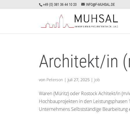
+49 (0) 381 36 44 10 20
INFO@F-MUHSAL.DE
Architekt/in
von
Peterson
|
Juli 27, 2025
|
Job
Waren (Müritz) oder Rostock Achitekt/in (m/
Hochbauprojekten in den Leistungsphasen 1
Unternehmens Selbstständige Bearbeitung ei