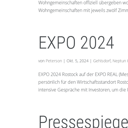
Wohngemeinschaften offiziell übergeben wo
Wohngemeinschaften mit jeweils zwölf Zimm
EXPO 2024
von
Peterson
|
Okt. 5, 2024
|
Gehlsdorf
,
Neptun 
EXPO 2024 Rostock auf der EXPO REAL (Mes
persönlich für den Wirtschaftsstandort Ros
intensive Gespräche mit Investoren, um di
Pressespiege