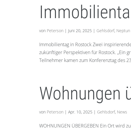
Immobilienta
von
Peterson
|
Juni 20, 2025
|
Gehlsdorf
,
Neptun
Immobilientag in Rostock Zwei inspirierend
zukünftiger Perspektiven für Rostock. „Ein
Teilnehmer kamen zum Konferenztag des 23.
Wohnungen 
von
Peterson
|
Apr. 10, 2025
|
Gehlsdorf
,
News
WOHNUNGEN ÜBERGEBEN Ein Ort wird zum Z