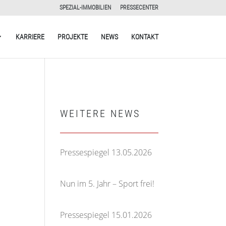
SPEZIAL-IMMOBILIEN
PRESSECENTER
KARRIERE
PROJEKTE
NEWS
KONTAKT
WEITERE NEWS
Pressespiegel 13.05.2026
13. Mai 2026
Nun im 5. Jahr – Sport frei!
5. März 2026
Pressespiegel 15.01.2026