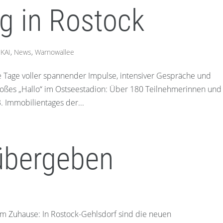
g in Rostock
 KAI
,
News
,
Warnowallee
e Tage voller spannender Impulse, intensiver Gespräche und
 großes „Hallo“ im Ostseestadion: Über 180 Teilnehmerinnen und
 Immobilientages der...
übergeben
uhause: In Rostock-Gehlsdorf sind die neuen