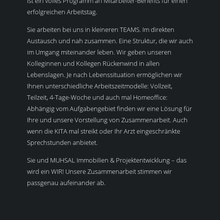
ist ein volles Programm an Mitarbeiter-Benefits für einen
erfolgreichen Arbeitstag.
Sie arbeiten bei uns in kleineren TEAMS. Im direkten
Austausch und nah zusammen. Eine Struktur, die wir auch
im Umgang miteinander leben. Wir geben unseren
Kolleginnen und Kollegen Rückenwind in allen
Lebenslagen. Je nach Lebenssituation ermöglichen wir
Ihnen unterschiedliche Arbeitszeitmodelle: Vollzeit,
Teilzeit, 4-Tage-Woche und auch mal Homeoffice:
Abhängig vom Aufgabengebiet finden wir eine Lösung für
Ihre und unsere Vorstellung von Zusammenarbeit. Auch
wenn die KITA mal streikt oder Ihr Arzt eingeschränkte
Sprechstunden anbietet.
Sie und MUHSAL Immobilien & Projektentwicklung – das
wird ein WIR! Unsere Zusammenarbeit stimmen wir
passgenau aufeinander ab.