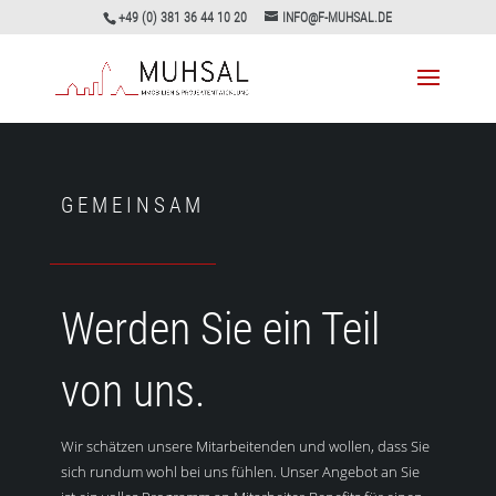
+49 (0) 381 36 44 10 20
INFO@F-MUHSAL.DE
GEMEINSAM
Werden Sie ein Teil
von uns.
Wir schätzen unsere Mitarbeitenden und wollen, dass Sie
sich rundum wohl bei uns fühlen. Unser Angebot an Sie