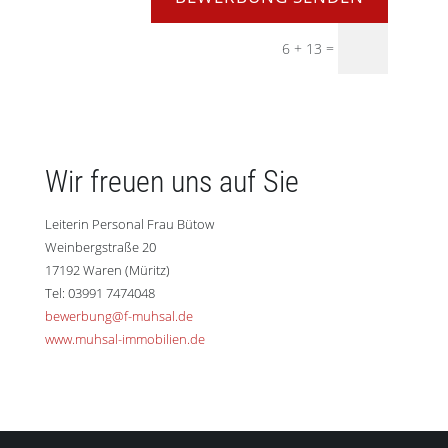
6 + 13 =
Wir freuen uns auf Sie
Leiterin Personal Frau Bütow
Weinbergstraße 20
17192 Waren (Müritz)
Tel: 03991 7474048
bewerbung@f-muhsal.de
www.muhsal-immobilien.de