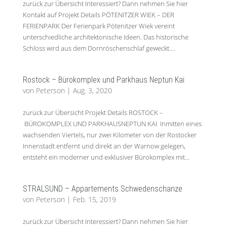
zurück zur Übersicht Interessiert? Dann nehmen Sie hier
Kontakt auf Projekt Details PÖTENITZER WIEK – DER
FERIENPARK Der Ferienpark Pötenitzer Wiek vereint
unterschiedliche architektonische Ideen. Das historische
Schloss wird aus dem Dornröschenschlaf geweckt....
Rostock – Bürokomplex und Parkhaus Neptun Kai
von
Peterson
|
Aug. 3, 2020
zurück zur Übersicht Projekt Details ROSTOCK –
BÜROKOMPLEX UND PARKHAUSNEPTUN KAI Inmitten eines
wachsenden Viertels, nur zwei Kilometer von der Rostocker
Innenstadt entfernt und direkt an der Warnow gelegen,
entsteht ein moderner und exklusiver Bürokomplex mit...
STRALSUND – Appartements Schwedenschanze
von
Peterson
|
Feb. 15, 2019
zurück zur Übersicht Interessiert? Dann nehmen Sie hier