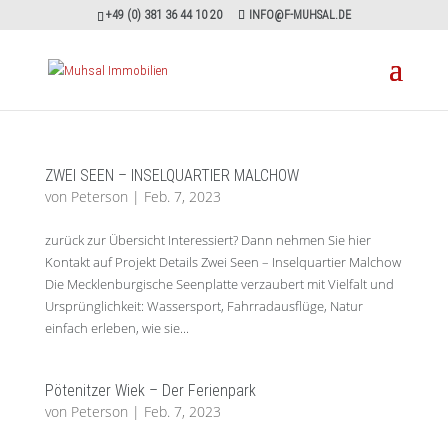
+49 (0) 381 36 44 10 20
INFO@F-MUHSAL.DE
ZWEI SEEN – INSELQUARTIER MALCHOW
von
Peterson
|
Feb. 7, 2023
zurück zur Übersicht Interessiert? Dann nehmen Sie hier
Kontakt auf Projekt Details Zwei Seen – Inselquartier Malchow
Die Mecklenburgische Seenplatte verzaubert mit Vielfalt und
Ursprünglichkeit: Wassersport, Fahrradausflüge, Natur
einfach erleben, wie sie...
Pötenitzer Wiek – Der Ferienpark
von
Peterson
|
Feb. 7, 2023