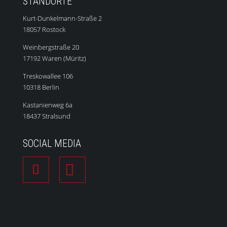
STANDORTE
Kurt-Dunkelmann-Straße 2
18057 Rostock
Weinbergstraße 20
17192 Waren (Müritz)
Treskowallee 106
10318 Berlin
Kastanienweg 6a
18437 Stralsund
SOCIAL MEDIA
